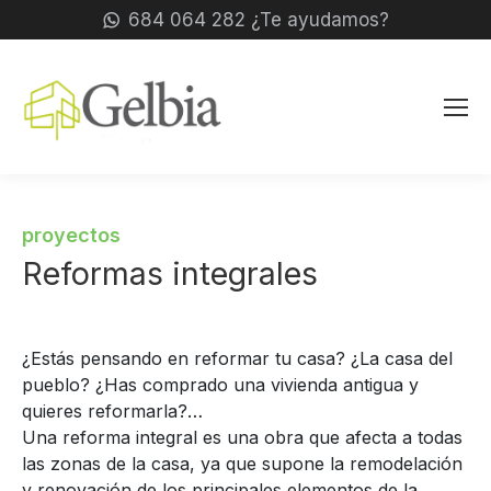
684 064 282 ¿Te ayudamos?
proyectos
Reformas integrales
¿Estás pensando en reformar tu casa? ¿La casa del
pueblo? ¿Has comprado una vivienda antigua y
quieres reformarla?…
Una reforma integral es una obra que afecta a todas
las zonas de la casa, ya que supone la remodelación
y renovación de los principales elementos de la