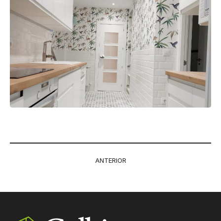
Navegación
ANTERIOR
entre
Proyecto
proyectos
anterior