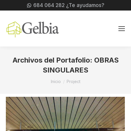
684 064 282 ¿Te ayudamos?
Archivos del Portafolio:
OBRAS
SINGULARES
Estás aquí:
Inicio
Project